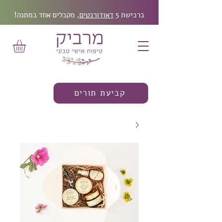
ברכישת 5
דאודורנטים
, מקבלים אחד במתנה!
קביעת תורים