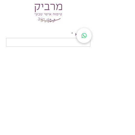
שם מלא
כתובת דוא״ל
נייד:
משהו חשוב שרוצה לספר לי
ההודעה בדרך אלי