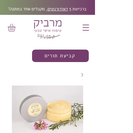
ברכישת 5
דאודורנטים
, מקבלים אחד במתנה!
קביעת תורים