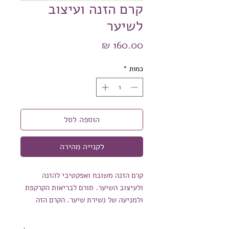
קרם הזנה ועיצוב
לשיער
מחיר
כמות
*
הוספה לסל
לקנייה מהירה
קרם הזנה משובח ואפקטיבי להזנה
ולעיצוב השיער. תורם לבריאות הקרקפת
ולמניעה של נשירת שיער. הקרם הזה
ישנה את חייכן הוא אפקטיבי מנטרל
חשמל סטטי ויוצר מראה בריא ומבריק של