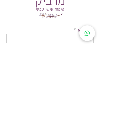
שם מלא
כתובת דוא״ל
נייד:
משהו חשוב שרוצה לספר לי
ההודעה בדרך אלי