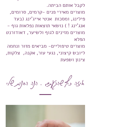
לקבל אותם הביתה.
מוצרים מאירי פנים -קרמים, סרומים,
פילינג, ומסכות אנטי אייג'ינג (בעד
אנג'ינג ! ) נושאי תוצאות נפלאות גוף -
מוצרים מזינים לגוף ולשיער, דאודורנט
הפלא
מוצרים טיפוליים- מביאים מזור ונחמה
ליובש קיצוני, נגעי עור, אקנה, צלקות,
צינון ושפעת
איזה כיף שהגעתם . הנה החנות שלי