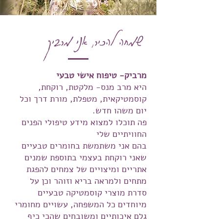
שמחה להכיר, אני מרביק
מרביק- טיפוח אישי טבעי
היא מרב מנס- מלקטת, רוקחת,
קוסמטיקאית, מטפלת, מורת דרך וכל
יום משהו חדש.
פה תוכלו למצוא מידע טיפולי הפנים
החוויתיים שלי
בהם אני משתמשת בחומרים טבעיים
שאני רוקחת בעצמי בתוספת שמנים
אתריים ומיצויים של צמחים להפגת
מתחים ולמראה בריא וזוהר וכן על
סדרת מוצרי קוסמטיקה טבעיים
מיוחדים כל המשפחה, עשויים מחומרי
גלם איכותיים ומשובחים שהכי כיף