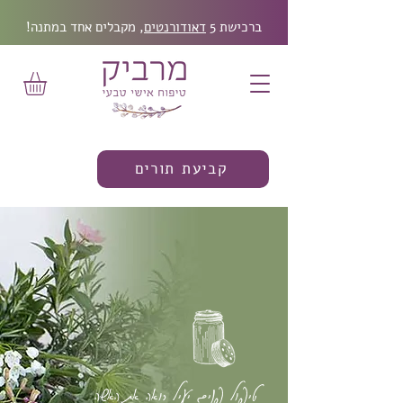
ברכישת 5
דאודורנטים
, מקבלים אחד במתנה!
קביעת תורים
טיפול פנים יעיל רואה את האשה