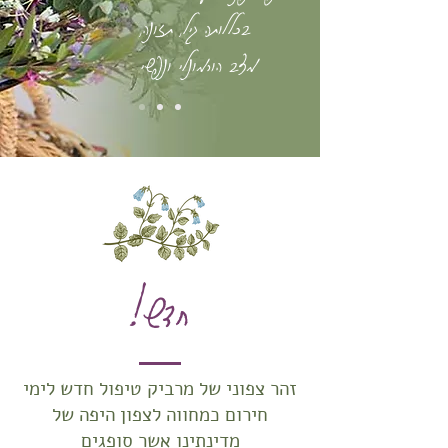
בכללותה גיל, תזונה,
מצב הורמונלי ונפשי
חדש!
זהר צפוני של מרביק טיפול חדש לימי
חירום כמחווה לצפון היפה של
מדינתינו אשר סופגים